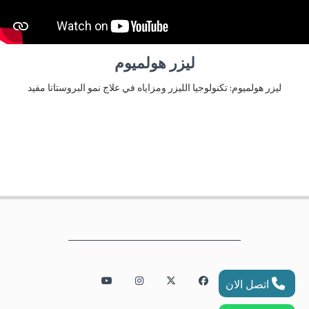
ليزر هولميوم
ليزر هولميوم: تكنولوجيا الليزر ومزاياه في علاج نمو البروستاتا مفيد
اتصل الان