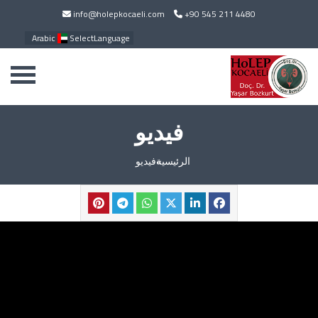
info@holepkocaeli.com
+90 545 211 4480
Arabic
SelectLanguage
فيديو
الرئيسية
فيديو